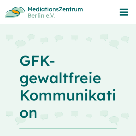
Zum
Inhalt
springen
GFK-
gewaltfreie
Kommunikati
on