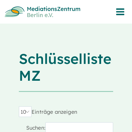
Zum
Inhalt
springen
Schlüsselliste
MZ
Einträge anzeigen
Suchen: