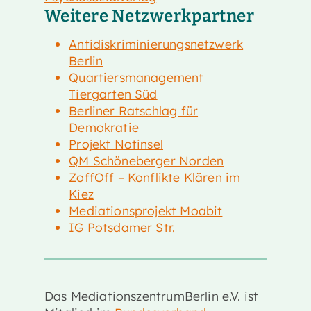
Weitere Netzwerkpartner
Antidiskriminierungsnetzwerk
Berlin
Quartiersmanagement
Tiergarten Süd
Berliner Ratschlag für
Demokratie
Projekt Notinsel
QM Schöneberger Norden
ZoffOff – Konflikte Klären im
Kiez
Mediationsprojekt Moabit
IG Potsdamer Str.
Das MediationszentrumBerlin e.V. ist