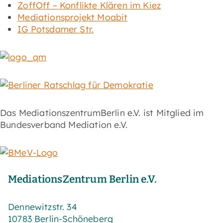
ZoffOff – Konflikte Klären im Kiez
Mediationsprojekt Moabit
IG Potsdamer Str.
Das MediationszentrumBerlin e.V. ist Mitglied im
Bundesverband Mediation e.V.
MediationsZentrum Berlin e.V.
Dennewitzstr. 34
10783 Berlin-Schöneberg