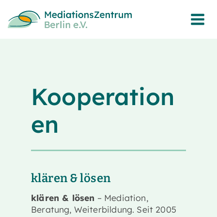
Zum
Inhalt
springen
Kooperation
en
klären & lösen
klären & lösen
– Mediation,
Beratung, Weiterbildung. Seit 2005