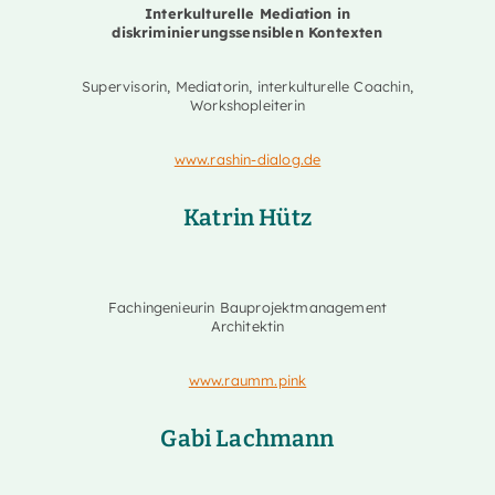
Interkulturelle Mediation in
diskriminierungssensiblen Kontexten
Supervisorin, Mediatorin, interkulturelle Coachin,
Workshopleiterin
www.rashin-dialog.de
Katrin Hütz
Fachingenieurin Bauprojektmanagement
Architektin
www.raumm.pink
Gabi Lachmann