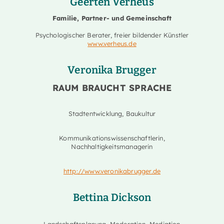
Geerten
Verheus
Familie, Partner- und Gemeinschaft
Psychologischer Berater, freier bildender Künstler
www.verheus.de
Veronika Brugger
RAUM BRAUCHT SPRACHE
Stadtentwicklung, Baukultur
Kommunikationswissenschaftlerin,
Nachhaltigkeitsmanagerin
http://www.veronikabrugger.de
Bettina Dickson