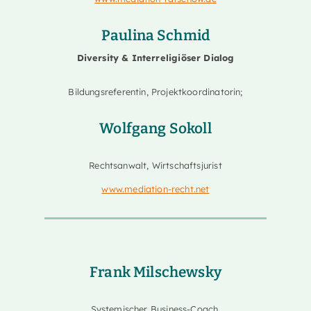
Paulina Schmid
Diversity & Interreligiöser Dialog
Bildungsreferentin, Projektkoordinatorin;
Wolfgang Sokoll
Rechtsanwalt, Wirtschaftsjurist
www.mediation-recht.net
Frank Milschewsky
Systemischer Business-Coach,