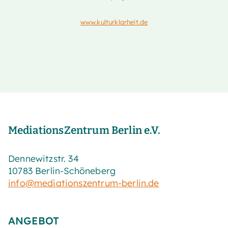
www.kulturklarheit.de
MediationsZentrum Berlin e.V.
Dennewitzstr. 34
10783 Berlin-Schöneberg
info@mediationszentrum-berlin.de
ANGEBOT