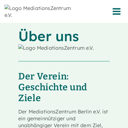
Zum
Inhalt
springen
Über uns
Der Verein:
Geschichte und
Ziele
Der MediationsZentrum Berlin e.V. ist
ein gemeinnütziger und
unabhängiger Verein mit dem Ziel,