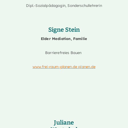
Dipl.-Sozialpädagogin, Sonderschullehrerin
Signe Stein
Elder Mediation, Familie
Barrierefreies Bauen
www.frei-raum-planen.de planen.de
Juliane