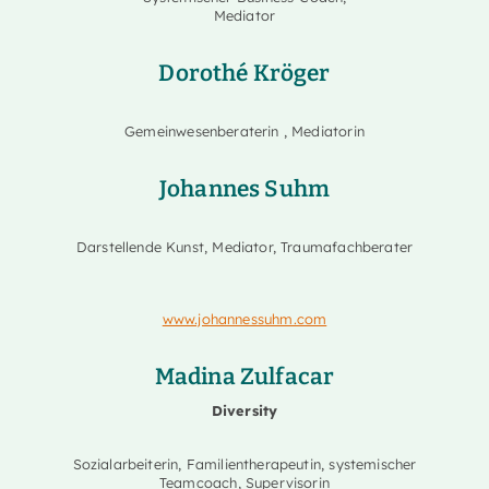
Mediator
Dorothé Kröger
Gemeinwesenberaterin , Mediatorin
Johannes Suhm
Darstellende Kunst, Mediator, Traumafachberater
www.johannessuhm.com
Madina Zulfacar
Diversity
Sozialarbeiterin, Familientherapeutin, systemischer
Teamcoach, Supervisorin