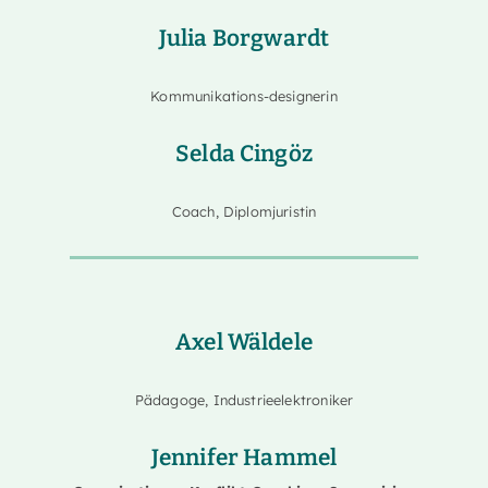
Julia Borgwardt
Kommunikations-designerin
Selda Cingöz
Coach, Diplomjuristin
Axel Wäldele
Pädagoge, Industrieelektroniker
Jennifer Hammel