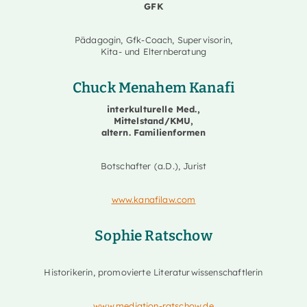
GFK
Pädagogin, Gfk-Coach, Supervisorin,
Kita- und Elternberatung
Chuck Menahem Kanafi
interkulturelle Med.,
Mittelstand/KMU,
altern. Familienformen
Botschafter (a.D.), Jurist
www.kanafilaw.com
Sophie Ratschow
Historikerin, promovierte Literaturwissenschaftlerin
www.mediation-ratschow.de