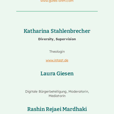
www.gutes-ohm.com
Katharina Stahlenbrecher
Diversity, Supervision
Theologin
www.intaqt.de
Laura Giesen
Digitale Bürgerbeteiligung, Moderatorin,
Mediatorin
Rashin Rejaei Mardhaki